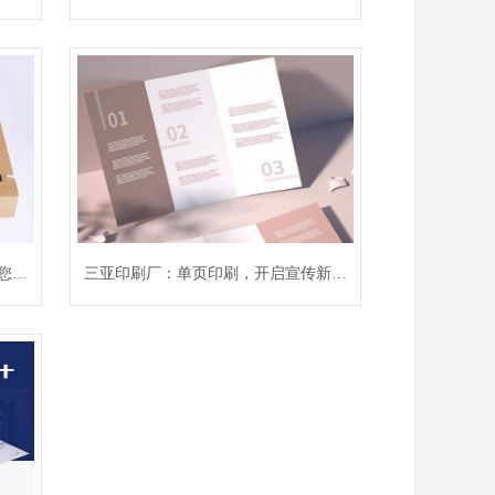
旅
您的
三亚印刷厂：单页印刷，开启宣传新征
程