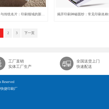
强，有效防止档
片与传统名片：印刷领域的新旧
揭开印刷神秘面纱：常见印刷名称
碰撞
析
1
2
3
下一页
工厂直销
全国送货上门
实体工厂生产
快速配送
Reserved
印快捷印刷厂