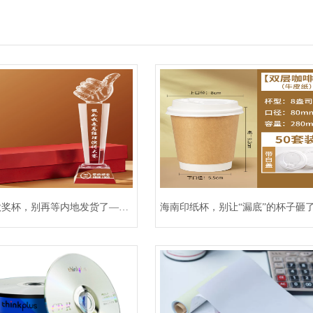
做奖杯，别再等内地发货了——
海南印纸杯，别让“漏底”的杯子砸
本地制作，让荣誉不迟到
——守护每一口热饮温度