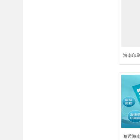
海南印
案存储解
字化时
史记录
然是企
邂逅海