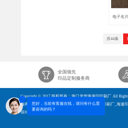
电子名
共44条
全国领先
印品定制服务商
Copyright © 2017 版权所有：海口龙华海速印印刷厂 All Rights 
海南印刷厂_海口印刷公司_海南印刷公司_海口印刷厂_海速
琼ICP备2021008710号-1