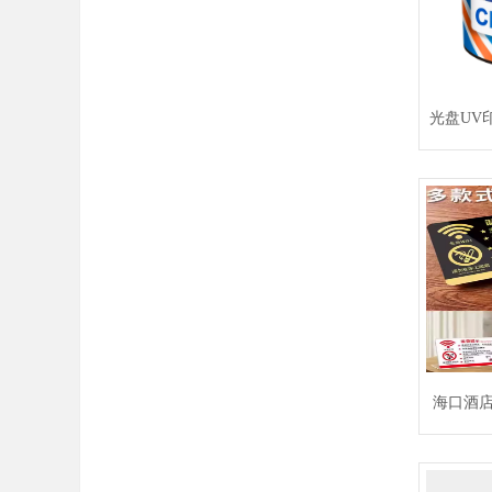
光盘UV
海口酒