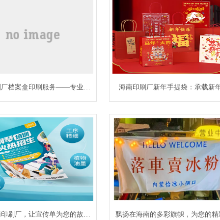
刷厂档案盒印刷服务——专业档
海南印刷厂新年手提袋：承载新
决方案供应商 在信息爆炸的数
运，传递节日温情
代，纸质档案作为重要凭证和历
的载体，其规范化存储与管理依
事业单位、政府机关、学校医院
南印刷厂，让宣传单为您的故事
飘扬在海南的多彩旗帜，为您的精